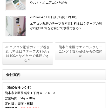
やおすすめエアコンを紹介
2023年04月11日
読了時間：約 10分
エアコン配管のテープ巻き直し料金は？テープの剥
がれは100均など自分で修理できる？
≪ エアコン配管のテープ巻き
熊本市東区でエアコンクリー
直し料金は？テープの剥がれ
ニング！質乃蔵様からの依頼
は100均など自分で修理でき
≫
る？
会社案内
【株式会社つくす】
熊本市東区長嶺東１丁目４−７６−３
営業時間：9時～18時
定休日：日曜・祝日