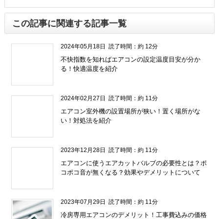
この記事に関連する記事一覧
2024年05月18日
読了時間：約 12分
不快指数を知ればエアコンの設定温度目安が分か
る！快適温度を紹介
" />
2024年02月27日
読了時間：約 11分
エアコン室外機の設置場所が狭い！置く場所がな
い！対処法を紹介
" />
2023年12月28日
読了時間：約 11分
エアコンに使うエアカットバルブの必要性とは？ポ
コポコ音が無くなる？効果やデメリットについて
" />
2023年07月29日
読了時間：約 11分
冷房専用エアコンのデメリット！工事費込みの価格